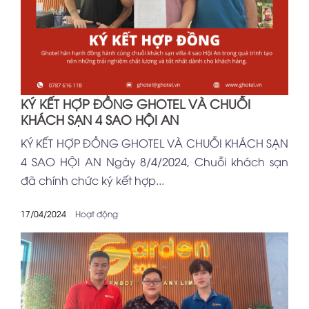
KÝ KẾT HỢP ĐỒNG GHOTEL VÀ CHUỖI
KHÁCH SẠN 4 SAO HỘI AN
KÝ KẾT HỢP ĐỒNG GHOTEL VÀ CHUỖI KHÁCH SẠN
4 SAO HỘI AN Ngày 8/4/2024, Chuỗi khách sạn
đã chính chức ký kết hợp...
17/04/2024
Hoạt động