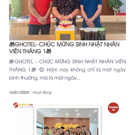
🎁GHOTEL- CHÚC MỪNG SINH NHẬT NHÂN
VIÊN THÁNG 1🎁
🎁GHOTEL – CHÚC MỪNG SINH NHẬT NHÂN VIÊN
THÁNG 1🎁 💞 Hôm nay không chỉ là một ngày
bình thường, mà là một ngày...
16/01/2024
Hoạt động