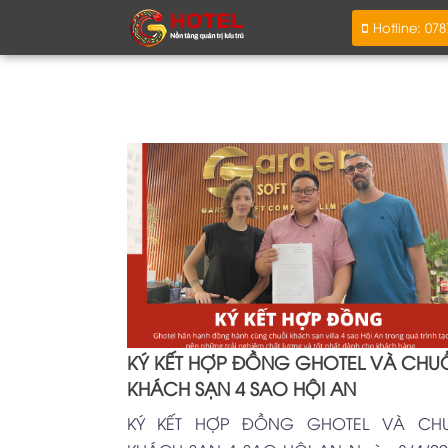
Hotline: 07
KÝ KẾT HỢP ĐỒNG GHOTEL VÀ CHU
KHÁCH SẠN 4 SAO HỘI AN
KÝ KẾT HỢP ĐỒNG GHOTEL VÀ CHU