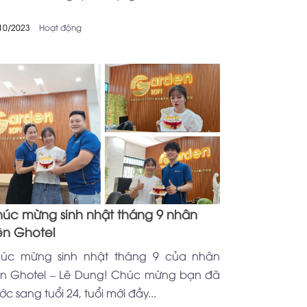
10/2023
Hoạt động
úc mừng sinh nhật tháng 9 nhân
ên Ghotel
úc mừng sinh nhật tháng 9 của nhân
ên Ghotel – Lê Dung! Chúc mừng bạn đã
c sang tuổi 24, tuổi mới đầy...