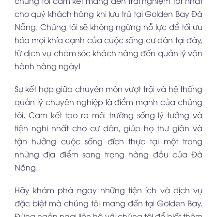
chúng tôi cam kết mang đến trải nghiệm tốt nhất
cho quý khách hàng khi lưu trú tại Golden Bay Đà
Nẵng. Chúng tôi sẽ không ngừng nỗ lực để tối ưu
hóa mọi khía cạnh của cuộc sống cư dân tại đây,
từ dịch vụ chăm sóc khách hàng đến quản lý vận
hành hàng ngày!
Sự kết hợp giữa chuyên môn vượt trội và hệ thống
quản lý chuyên nghiệp là điểm mạnh của chúng
tôi. Cam kết tạo ra môi trường sống lý tưởng và
tiện nghi nhất cho cư dân, giúp họ thư giãn và
tận hưởng cuộc sống đích thực tại một trong
những địa điểm sang trọng hàng đầu của Đà
Nẵng.
Hãy khám phá ngay những tiện ích và dịch vụ
đặc biệt mà chúng tôi mang đến tại Golden Bay.
Đừng ngần ngại liên hệ với chúng tôi để biết thêm