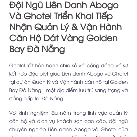
Đội Ngũ Liên Danh Abogo
Và Ghotel Triển Khai Tiếp
Nhận Quản Lý & Vận Hành
Căn Hộ Dát Vàng Golden
Bay Đà Nẵng
Ghotel rất hân hạnh chia sẻ với cộng đồng về sự
kết hợp đặc biệt giữa Liên danh Abogo và Ghotel
tại dự án Quản lý và Vận hành căn hộ tại Golden
Bay Đà Nẵng – một địa điểm lưu trú sang trọng và
đẳng cấp tại Đà Nẵng
Với kinh nghiệm lâu năm trong lĩnh vực quản lý
căn hộ và dịch vụ khách sạn cao cấp, đội ngũ
chuyên nghiệp Liên danh Abogo và Ghotel của