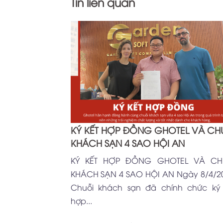
Tin liên quan
KÝ KẾT HỢP ĐỒNG GHOTEL VÀ CH
KHÁCH SẠN 4 SAO HỘI AN
KÝ KẾT HỢP ĐỒNG GHOTEL VÀ CH
KHÁCH SẠN 4 SAO HỘI AN Ngày 8/4/2
Chuỗi khách sạn đã chính chức ký 
hợp...