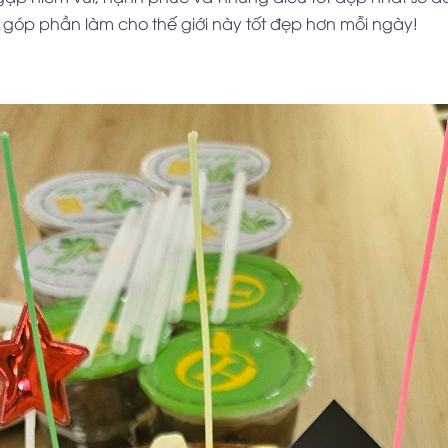
à góp phần làm cho thế giới này tốt đẹp hơn mỗi ngày!