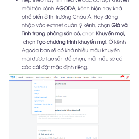
mãi trên kênh
AGODA
, kênh hiện nay khá
phổ biến ở thị trường Châu Á. Hay đăng
nhập vào extrnet quản lý kênh, chọn
Giá và
Tình trạng phòng sẵn có,
chọn
Khuyến mại,
chọn
Tạo chương trình khuyến mại.
Ở kênh
Agoda bạn sẽ có khá nhiều mẫu khuyến
mãi được tạo sẵn để chọn, mỗi mẫu sẽ có
các cài đặt mặc định riêng.