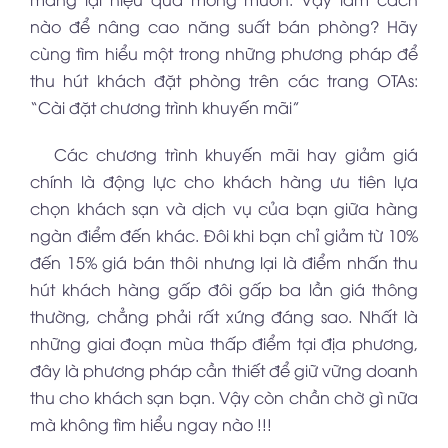
nào để nâng cao năng suất bán phòng? Hãy
cùng tìm hiểu một trong những phương pháp để
thu hút khách đặt phòng trên các trang OTAs:
“Cài đặt chương trình khuyến mãi”
Các chương trình khuyến mãi hay giảm giá
chính là động lực cho khách hàng ưu tiên lựa
chọn khách sạn và dịch vụ của bạn giữa hàng
ngàn điểm đến khác. Đôi khi bạn chỉ giảm từ 10%
đến 15% giá bán thôi nhưng lại là điểm nhấn thu
hút khách hàng gấp đôi gấp ba lần giá thông
thường, chẳng phải rất xứng đáng sao. Nhất là
những giai đoạn mùa thấp điểm tại địa phương,
đây là phương pháp cần thiết để giữ vững doanh
thu cho khách sạn bạn. Vậy còn chần chờ gì nữa
mà không tìm hiểu ngay nào !!!