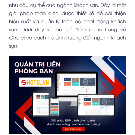
nhu cầu cụ thể của ngành khách sạn. Đây là một
giải pháp toàn diện, được thiết kế để cải thiện
hiệu suất và quản lý toàn bộ hoạt động khách
sạn. Dưới đây là một số điểm quan trọng về
Ghotel và cách nó ảnh hưởng đến ngành khách
sạn: