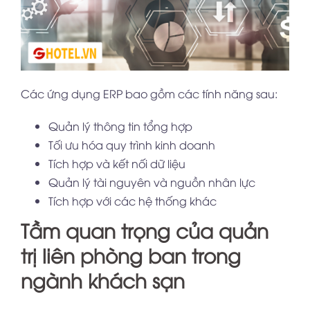
Các ứng dụng ERP bao gồm các tính năng sau:
Quản lý thông tin tổng hợp
Tối ưu hóa quy trình kinh doanh
Tích hợp và kết nối dữ liệu
Quản lý tài nguyên và nguồn nhân lực
Tích hợp với các hệ thống khác
Tầm quan trọng của quản
trị liên phòng ban trong
ngành khách sạn