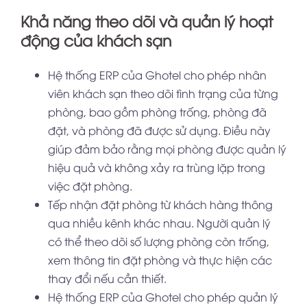
Khả năng theo dõi và quản lý hoạt
động của khách sạn
Hệ thống ERP của Ghotel cho phép nhân
viên khách sạn theo dõi tình trạng của từng
phòng, bao gồm phòng trống, phòng đã
đặt, và phòng đã được sử dụng. Điều này
giúp đảm bảo rằng mọi phòng được quản lý
hiệu quả và không xảy ra trùng lặp trong
việc đặt phòng.
Tếp nhận đặt phòng từ khách hàng thông
qua nhiều kênh khác nhau. Người quản lý
có thể theo dõi số lượng phòng còn trống,
xem thông tin đặt phòng và thực hiện các
thay đổi nếu cần thiết.
Hệ thống ERP của Ghotel cho phép quản lý