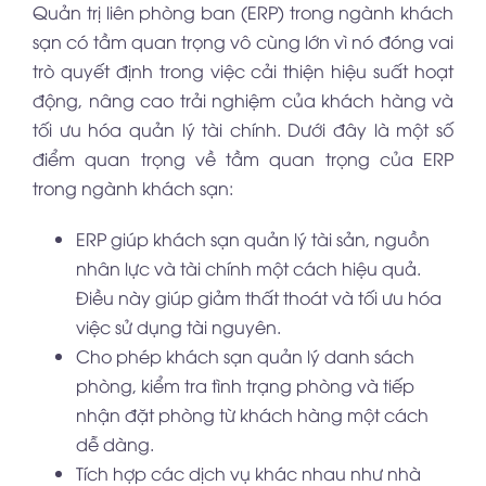
Quản trị liên phòng ban (ERP) trong ngành khách
sạn có tầm quan trọng vô cùng lớn vì nó đóng vai
trò quyết định trong việc cải thiện hiệu suất hoạt
động, nâng cao trải nghiệm của khách hàng và
tối ưu hóa quản lý tài chính. Dưới đây là một số
điểm quan trọng về tầm quan trọng của ERP
trong ngành khách sạn:
ERP giúp khách sạn quản lý tài sản, nguồn
nhân lực và tài chính một cách hiệu quả.
Điều này giúp giảm thất thoát và tối ưu hóa
việc sử dụng tài nguyên.
Cho phép khách sạn quản lý danh sách
phòng, kiểm tra tình trạng phòng và tiếp
nhận đặt phòng từ khách hàng một cách
dễ dàng.
Tích hợp các dịch vụ khác nhau như nhà