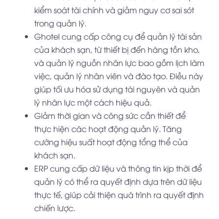
kiểm soát tài chính và giảm nguy cơ sai sót
trong quản lý.
Ghotel cung cấp công cụ để quản lý tài sản
của khách sạn, từ thiết bị đến hàng tồn kho,
và quản lý nguồn nhân lực bao gồm lịch làm
việc, quản lý nhân viên và đào tạo. Điều này
giúp tối ưu hóa sử dụng tài nguyên và quản
lý nhân lực một cách hiệu quả.
Giảm thời gian và công sức cần thiết để
thực hiện các hoạt động quản lý. Tăng
cường hiệu suất hoạt động tổng thể của
khách sạn.
ERP cung cấp dữ liệu và thông tin kịp thời để
quản lý có thể ra quyết định dựa trên dữ liệu
thực tế, giúp cải thiện quá trình ra quyết định
chiến lược.