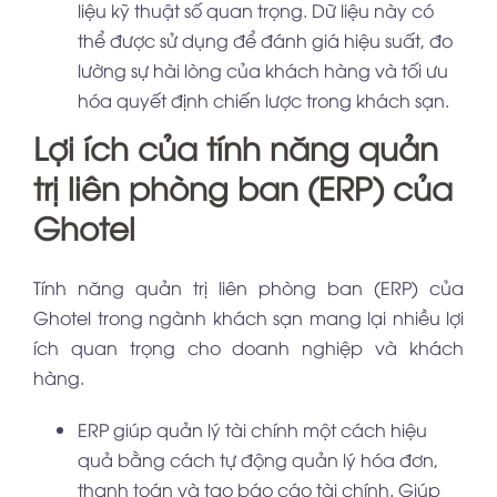
liệu kỹ thuật số quan trọng. Dữ liệu này có
thể được sử dụng để đánh giá hiệu suất, đo
lường sự hài lòng của khách hàng và tối ưu
hóa quyết định chiến lược trong khách sạn.
Lợi ích của tính năng quản
trị liên phòng ban (ERP) của
Ghotel
Tính năng quản trị liên phòng ban (ERP) của
Ghotel trong ngành khách sạn mang lại nhiều lợi
ích quan trọng cho doanh nghiệp và khách
hàng.
ERP giúp quản lý tài chính một cách hiệu
quả bằng cách tự động quản lý hóa đơn,
thanh toán và tạo báo cáo tài chính. Giúp