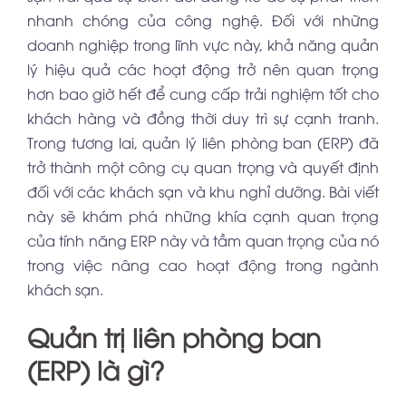
nhanh chóng của công nghệ. Đối với những
doanh nghiệp trong lĩnh vực này, khả năng quản
lý hiệu quả các hoạt động trở nên quan trọng
hơn bao giờ hết để cung cấp trải nghiệm tốt cho
khách hàng và đồng thời duy trì sự cạnh tranh.
Trong tương lai, quản lý liên phòng ban (ERP) đã
trở thành một công cụ quan trọng và quyết định
đối với các khách sạn và khu nghỉ dưỡng. Bài viết
này sẽ khám phá những khía cạnh quan trọng
của tính năng ERP này và tầm quan trọng của nó
trong việc nâng cao hoạt động trong ngành
khách sạn.
Quản trị liên phòng ban
(ERP) là gì?