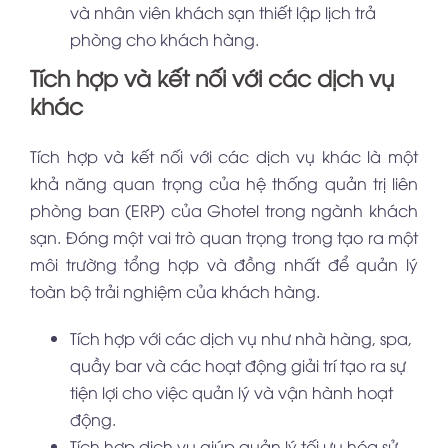
và nhân viên khách sạn thiết lập lịch trả
phòng cho khách hàng.
Tích hợp và kết nối với các dịch vụ
khác
Tích hợp và kết nối với các dịch vụ khác là một
khả năng quan trọng của hệ thống quản trị liên
phòng ban (ERP) của Ghotel trong ngành khách
sạn. Đóng một vai trò quan trọng trong tạo ra một
môi trường tổng hợp và đồng nhất để quản lý
toàn bộ trải nghiệm của khách hàng.
Tích hợp với các dịch vụ như nhà hàng, spa,
quầy bar và các hoạt động giải trí tạo ra sự
tiện lợi cho việc quản lý và vận hành hoạt
động.
Tích hợp dịch vụ giúp quản lý tối ưu hóa sử