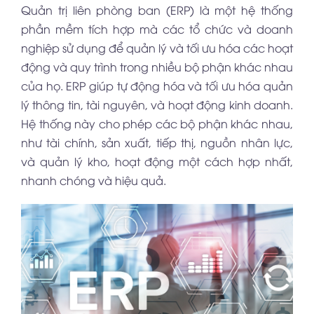
Quản trị liên phòng ban (ERP) là một hệ thống
phần mềm tích hợp mà các tổ chức và doanh
nghiệp sử dụng để quản lý và tối ưu hóa các hoạt
động và quy trình trong nhiều bộ phận khác nhau
của họ. ERP giúp tự động hóa và tối ưu hóa quản
lý thông tin, tài nguyên, và hoạt động kinh doanh.
Hệ thống này cho phép các bộ phận khác nhau,
như tài chính, sản xuất, tiếp thị, nguồn nhân lực,
và quản lý kho, hoạt động một cách hợp nhất,
nhanh chóng và hiệu quả.