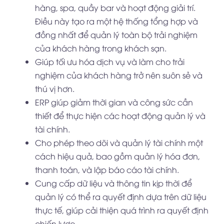
hàng, spa, quầy bar và hoạt động giải trí.
Điều này tạo ra một hệ thống tổng hợp và
đồng nhất để quản lý toàn bộ trải nghiệm
của khách hàng trong khách sạn.
Giúp tối ưu hóa dịch vụ và làm cho trải
nghiệm của khách hàng trở nên suôn sẻ và
thú vị hơn.
ERP giúp giảm thời gian và công sức cần
thiết để thực hiện các hoạt động quản lý và
tài chính.
Cho phép theo dõi và quản lý tài chính một
cách hiệu quả, bao gồm quản lý hóa đơn,
thanh toán, và lập báo cáo tài chính.
Cung cấp dữ liệu và thông tin kịp thời để
quản lý có thể ra quyết định dựa trên dữ liệu
thực tế, giúp cải thiện quá trình ra quyết định
chiến lược
.