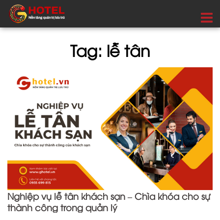
Tag: lễ tân
Nghiệp vụ lễ tân khách sạn – Chìa khóa cho sự
thành công trong quản lý