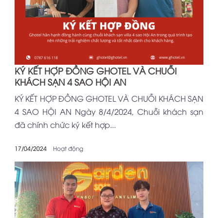
KÝ KẾT HỢP ĐỒNG GHOTEL VÀ CHUỖI
KHÁCH SẠN 4 SAO HỘI AN
KÝ KẾT HỢP ĐỒNG GHOTEL VÀ CHUỖI KHÁCH SẠN
4 SAO HỘI AN Ngày 8/4/2024, Chuỗi khách sạn
đã chính chức ký kết hợp...
17/04/2024
Hoạt động