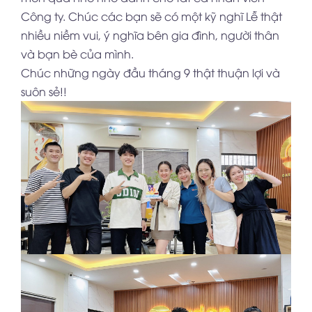
Công ty. Chúc các bạn sẽ có một kỹ nghĩ Lễ thật
nhiều niềm vui, ý nghĩa bên gia đình, người thân
và bạn bè của mình.
Chúc những ngày đầu tháng 9 thật thuận lợi và
suôn sẻ!!