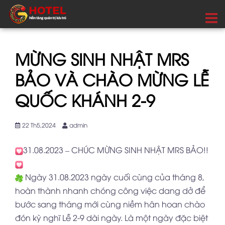
MỪNG SINH NHẬT MRS
BẢO VÀ CHÀO MỪNG LỄ
QUỐC KHÁNH 2-9
22 Th5,2024
admin
31
.08.2023 – CHÚC MỪNG SINH NHẬT MRS BẢO!!
Ngày 31.08.2023 ngày cuối cùng của tháng 8,
hoàn thành nhanh chóng công việc dang dở để
bước sang tháng mới cùng niềm hân hoan chào
đón kỳ nghĩ Lễ 2-9 dài ngày. Là một ngày đặc biệt