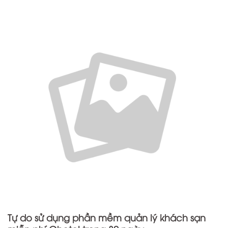
Tự do sử dụng phần mềm quản lý khách sạn