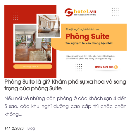
Phòng Suite là gì? Khám phá sự xa hoa và sang
trọng của phòng Suite
Nếu nói về những căn phòng ở các khách sạn 4 đến
5 sao, các khu nghỉ dưỡng cao cấp thì chắc chắn
không...
14/12/2023
Blog