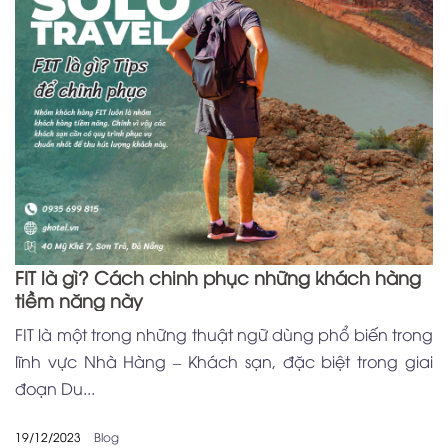
FIT là gì? Cách chinh phục những khách hàng
tiềm năng này
FIT là một trong những thuật ngữ dùng phổ biến trong
lĩnh vực Nhà Hàng – Khách sạn, đặc biệt trong giai
đoạn Du...
19/12/2023
Blog