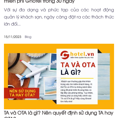
miễn phí Ghotel trong 30 ngày
Với sự đa dạng và phức tạp của các hoạt động
quản lý khách sạn, ngày càng đặt ra các thách thức
lớn đối...
15/11/2023
Blog
TA và OTA là gì? Nên quyết định sử dụng TA hay