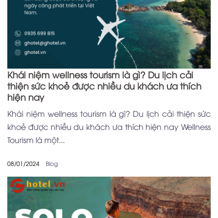
Khái niệm wellness tourism là gì? Du lịch cải
thiện sức khoẻ được nhiều du khách ưa thích
hiện nay
Khái niệm wellness tourism là gì? Du lịch cải thiện sức
khoẻ được nhiều du khách ưa thích hiện nay Wellness
Tourism là một...
08/01/2024
Blog