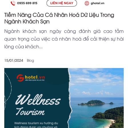
Tiềm Năng Của Cá Nhân Hoá Dữ Liệu Trong
Ngành Khách Sạn
Ngành khách sạn ngày càng đánh giá cao tầm
quan trọng của việc cá nhân hoá để cải thiện sự hài
lòng của khách...
15/01/2024
Blog