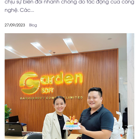
chịu sự biến đổi nhanh chóng do tác động của công
nghệ. Các...
27/09/2023
Blog