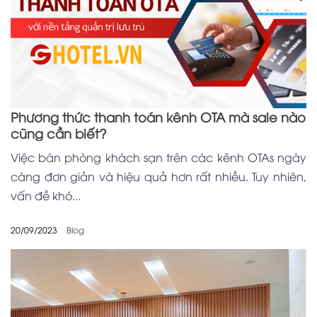
Phương thức thanh toán kênh OTA mà sale nào
cũng cần biết?
Việc bán phòng khách sạn trên các kênh OTAs ngày
càng đơn giản và hiệu quả hơn rất nhiều. Tuy nhiên,
vấn đề khó...
20/09/2023
Blog