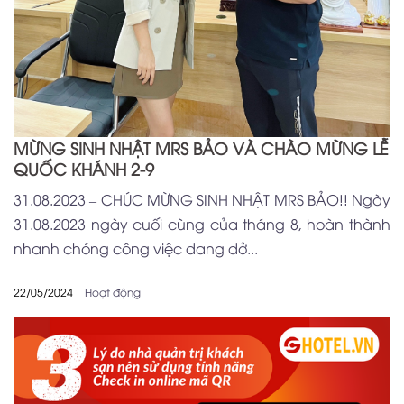
MỪNG SINH NHẬT MRS BẢO VÀ CHÀO MỪNG LỄ
QUỐC KHÁNH 2-9
31.08.2023 – CHÚC MỪNG SINH NHẬT MRS BẢO!! Ngày
31.08.2023 ngày cuối cùng của tháng 8, hoàn thành
nhanh chóng công việc dang dở...
22/05/2024
Hoạt động