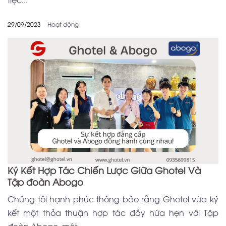
29/09/2023
Hoạt động
Ký Kết Hợp Tác Chiến Lược Giữa Ghotel Và
Tập đoàn Abogo
Chúng tôi hạnh phúc thông báo rằng Ghotel vừa ký
kết một thỏa thuận hợp tác đầy hứa hẹn với Tập
đoàn Abogo, một...