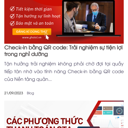
Check-in bằng QR code: Trải nghiệm sự tiện lợi
trong nghỉ dưỡng
Tận hưởng trải nghiệm không phải chờ đợi tại quầy
tiếp tân nhờ vào tính năng Check-in bằng QR code
của Nền tảng quản...
21/09/2023
Blog