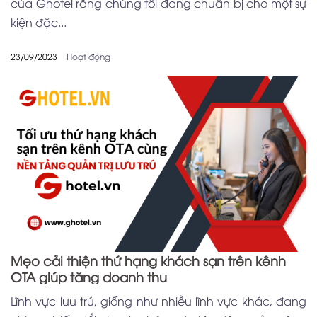
của Ghotel rằng chúng tôi đang chuẩn bị cho một sự
kiện đặc...
23/09/2023
Hoạt động
Mẹo cải thiện thứ hạng khách sạn trên kênh
OTA giúp tăng doanh thu
Lĩnh vực lưu trú, giống như nhiều lĩnh vực khác, đang