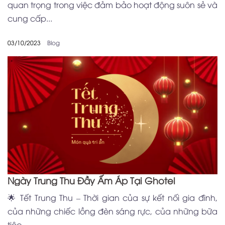
quan trọng trong việc đảm bảo hoạt động suôn sẻ và
cung cấp...
03/10/2023
Blog
Ngày Trung Thu Đầy Ấm Áp Tại Ghotel
🌟 Tết Trung Thu – Thời gian của sự kết nối gia đình,
của những chiếc lồng đèn sáng rực, của những bữa
tiệc...