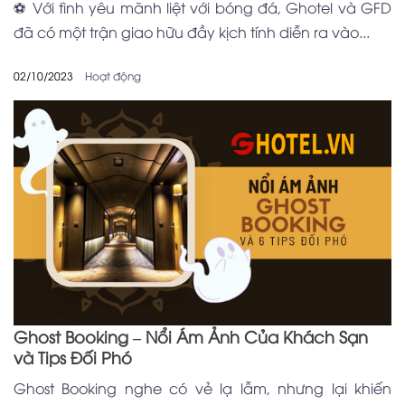
⚽️ Với tình yêu mãnh liệt với bóng đá, Ghotel và GFD
đã có một trận giao hữu đầy kịch tính diễn ra vào...
02/10/2023
Hoạt động
Ghost Booking – Nổi Ám Ảnh Của Khách Sạn
và Tips Đối Phó
Ghost Booking nghe có vẻ lạ lẫm, nhưng lại khiến