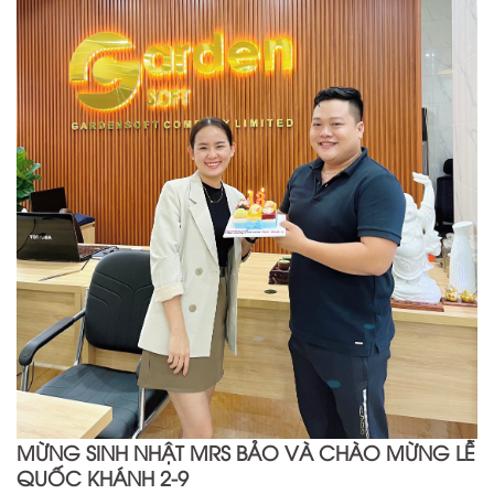
MỪNG SINH NHẬT MRS BẢO VÀ CHÀO MỪNG LỄ
QUỐC KHÁNH 2-9