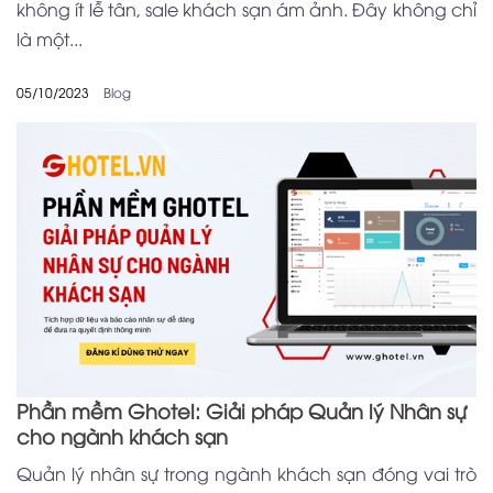
không ít lễ tân, sale khách sạn ám ảnh. Đây không chỉ
là một...
05/10/2023
Blog
Phần mềm Ghotel: Giải pháp Quản lý Nhân sự
cho ngành khách sạn
Quản lý nhân sự trong ngành khách sạn đóng vai trò