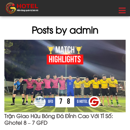
Posts by admin
Trận Giao Hữu Bóng Đá Đỉnh Cao Với Tỉ Số:
Ghotel 8 – 7 GFD