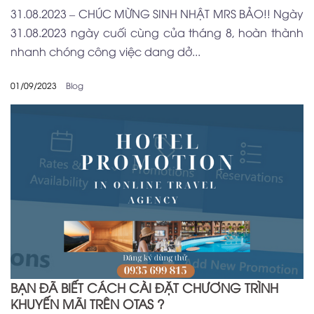
31.08.2023 – CHÚC MỪNG SINH NHẬT MRS BẢO!! Ngày
31.08.2023 ngày cuối cùng của tháng 8, hoàn thành
nhanh chóng công việc dang dở...
01/09/2023
Blog
BẠN ĐÃ BIẾT CÁCH CÀI ĐẶT CHƯƠNG TRÌNH
KHUYẾN MÃI TRÊN OTAS ?