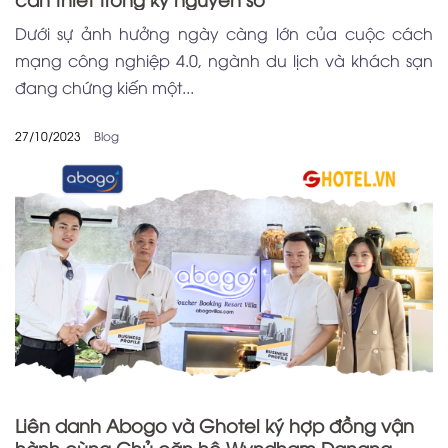
Dưới sự ảnh hưởng ngày càng lớn của cuộc cách
mạng công nghiệp 4.0, ngành du lịch và khách sạn
đang chứng kiến một...
27/10/2023
Blog
Liên danh Abogo và Ghotel ký hợp đồng vận
hành cùng Chủ căn hộ Wyndham Danang