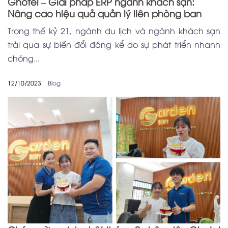
Ghotel – Giải pháp ERP ngành khách sạn:
Nâng cao hiệu quả quản lý liên phòng ban
Trong thế kỷ 21, ngành du lịch và ngành khách sạn
trải qua sự biến đổi đáng kể do sự phát triển nhanh
chóng...
12/10/2023
Blog