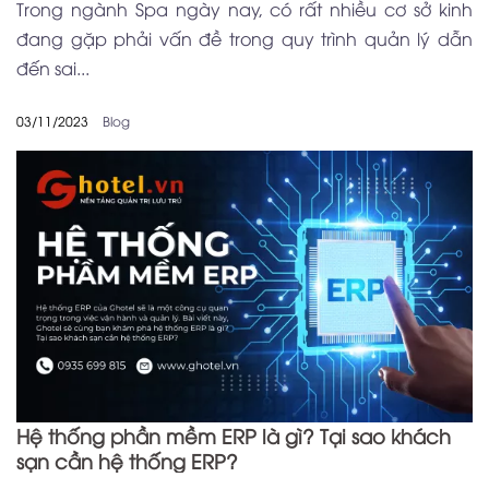
Trong ngành Spa ngày nay, có rất nhiều cơ sở kinh
đang gặp phải vấn đề trong quy trình quản lý dẫn
đến sai...
03/11/2023
Blog
Hệ thống phần mềm ERP là gì? Tại sao khách
sạn cần hệ thống ERP?