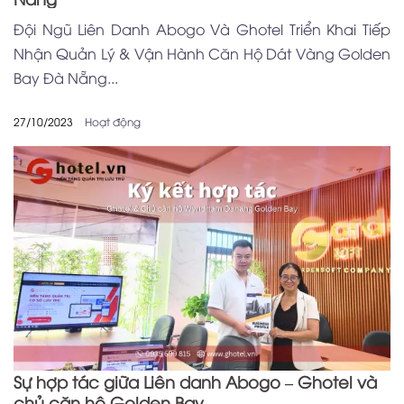
Đội Ngũ Liên Danh Abogo Và Ghotel Triển Khai Tiếp
Nhận Quản Lý & Vận Hành Căn Hộ Dát Vàng Golden
Bay Đà Nẵng...
27/10/2023
Hoạt động
Sự hợp tác giữa Liên danh Abogo – Ghotel và
chủ căn hộ Golden Bay