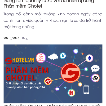
Nâng tầm quản lý từ xa với đa thiết bị cùng
Phần mềm Ghotel
Trong bối cảnh môi trường kinh doanh ngày càng
cạnh tranh, việc quản lý khách sạn từ xa đã trở thành
một trong những...
20/10/2023
Blog