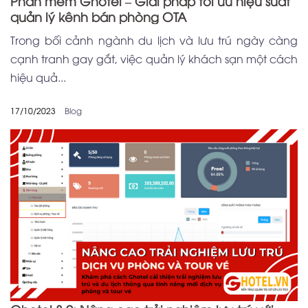
Phần mềm Ghotel – Giải pháp tối ưu hiệu suất
quản lý kênh bán phòng OTA
Trong bối cảnh ngành du lịch và lưu trú ngày càng
cạnh tranh gay gắt, việc quản lý khách sạn một cách
hiệu quả...
17/10/2023
Blog