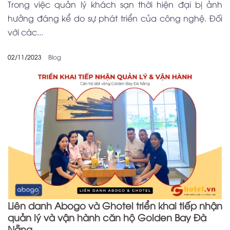
Trong việc quản lý khách sạn thời hiện đại bị ảnh
hưởng đáng kể do sự phát triển của công nghệ. Đối
với các...
02/11/2023
Blog
Liên danh Abogo và Ghotel triển khai tiếp nhận
quản lý và vận hành căn hộ Golden Bay Đà
Nẵng