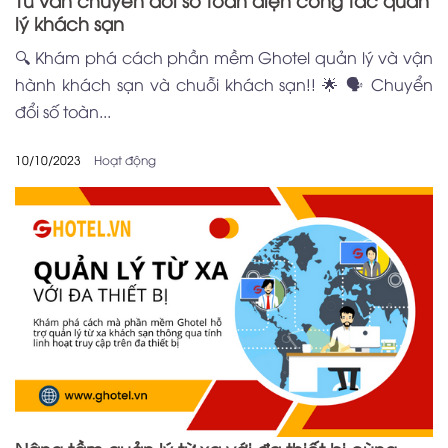
lý khách sạn
🔍 Khám phá cách phần mềm Ghotel quản lý và vận
hành khách sạn và chuỗi khách sạn!! 🌟 🗣️ Chuyển
đổi số toàn...
10/10/2023
Hoạt động