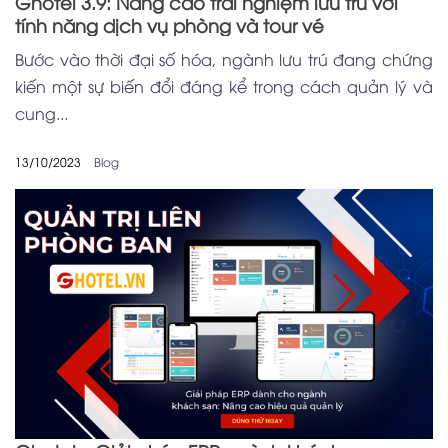
Ghotel 3.9: Nâng cao trải nghiệm lưu trú với
tính năng dịch vụ phòng và tour vé
Bước vào thời đại số hóa, ngành lưu trú đang chứng
kiến một sự biến đổi đáng kể trong cách quản lý và
cung...
13/10/2023
Blog