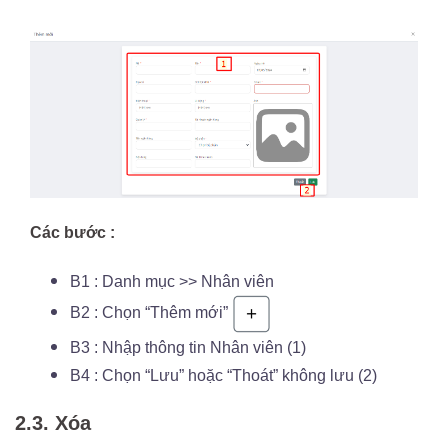
Các bước :
B1 : Danh mục >> Nhân viên
B2 : Chọn “Thêm mới”
B3 : Nhập thông tin Nhân viên (1)
B4 : Chọn “Lưu” hoặc “Thoát” không lưu (2)
2.3. Xóa