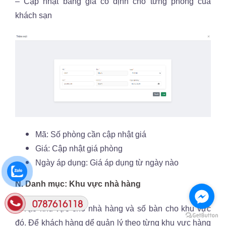
– Cập nhật bảng giá cố định cho từng phòng của
khách sạn
Mã: Số phòng cần cập nhật giá
Giá: Cập nhật giá phòng
Ngày áp dụng: Giá áp dụng từ ngày nào
N. Danh mục: Khu vực nhà hàng
0787616118
– Tạo khu vực cho nhà hàng và số bàn cho khu vực
đó. Để khách hàng dể quản lý theo từng khu vực hàng