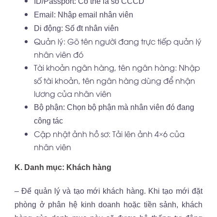
ID/Passport: Có thể là số CCCD
Email: Nhập email nhân viên
Di động: Số đt nhân viên
Quản lý: Gõ tên người đang trực tiếp quản lý
nhân viên đó
Tài khoản ngân hàng, tên ngân hàng: Nhập
số tài khoản, tên ngân hàng dùng để nhận
lương của nhân viên
Bộ phận: Chọn bộ phận mà nhân viên đó đang
công tác
Cập nhật ảnh hồ sơ: Tải lên ảnh 4×6 của
nhân viên
K. Danh mục: Khách hàng
– Để quản lý và tạo mới khách hàng. Khi tạo mới đặt
phòng ở phân hệ kinh doanh hoặc tiền sảnh, khách