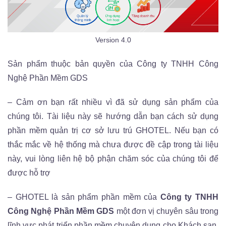
Version 4.0
Sản phẩm thuộc bản quyền của Công ty TNHH Công
Nghệ Phần Mềm GDS
– Cảm ơn bạn rất nhiều vì đã sử dụng sản phẩm của
chúng tôi. Tài liệu này sẽ hướng dẫn bạn cách sử dụng
phần mềm quản trị cơ sở lưu trú GHOTEL. Nếu bạn có
thắc mắc về hệ thống mà chưa được đề cập trong tài liệu
này, vui lòng liên hệ bộ phận chăm sóc của chúng tôi để
được hỗ trợ
– GHOTEL là sản phẩm phần mềm của
Công ty TNHH
Công Nghệ Phần Mềm GDS
một đơn vị chuyên sâu trong
lĩnh vực phát triển phần mềm chuyên dụng cho Khách sạn,