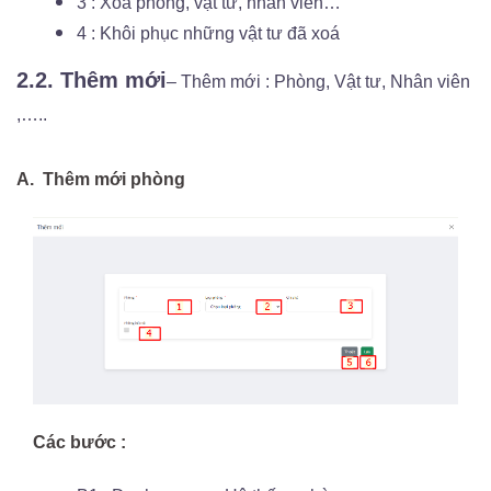
3 : Xoá phòng, vật tư, nhân viên…
4 : Khôi phục những vật tư đã xoá
2.2. Thêm mới
– Thêm mới : Phòng, Vật tư, Nhân viên
,…..
A. Thêm mới phòng
Các bước :