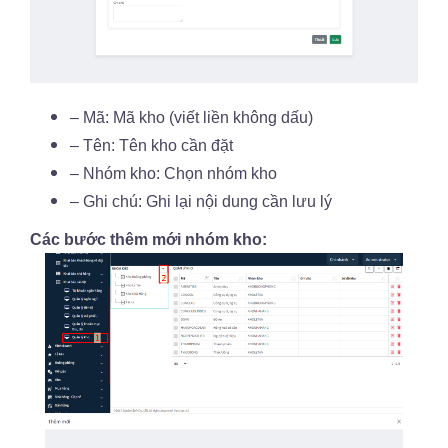
– Mã: Mã kho (viết liền không dấu)
– Tên: Tên kho cần đặt
– Nhóm kho: Chọn nhóm kho
– Ghi chú: Ghi lại nội dung cần lưu lý
Các bước thêm mới nhóm kho: