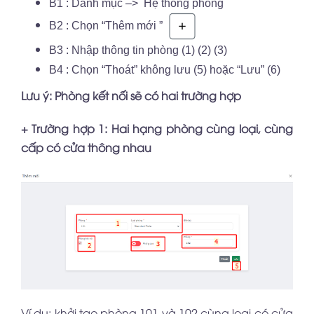
B1 : Danh mục –> Hệ thống phòng
B2 : Chọn “Thêm mới ”
B3 : Nhập thông tin phòng (1) (2) (3)
B4 : Chọn “Thoát” không lưu (5) hoặc “Lưu” (6)
Lưu ý: Phòng kết nối sẽ có hai trường hợp
+ Trường hợp 1: Hai hạng phòng cùng loại, cùng
cấp có cửa thông nhau
Ví dụ: khởi tạo phòng 101 và 102 cùng loại có cửa