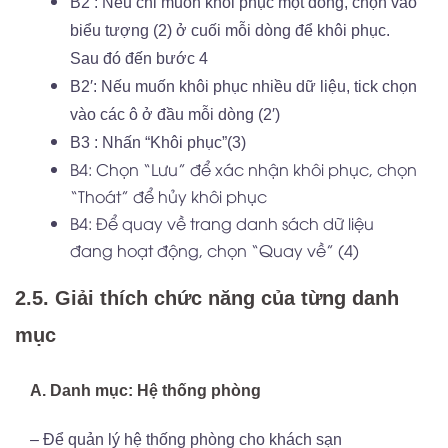
B2 : Nếu chỉ muốn khôi phục một dòng, chọn vào
biểu tượng (2) ở cuối mỗi dòng để khôi phục.
Sau đó đến bước 4
B2′: Nếu muốn khôi phục nhiều dữ liệu, tick chọn
vào các ô ở đầu mỗi dòng (2′)
B3 : Nhấn “Khôi phục”(3)
B4: Chọn “Lưu” để xác nhận khôi phục, chọn
“Thoát” để hủy khôi phục
B4: Để quay về trang danh sách dữ liệu
đang hoạt động, chọn “Quay về” (4)
2.5. Giải thích chức năng của từng danh
mục
A. Danh mục: Hệ thống phòng
– Để quản lý hệ thống phòng cho khách sạn