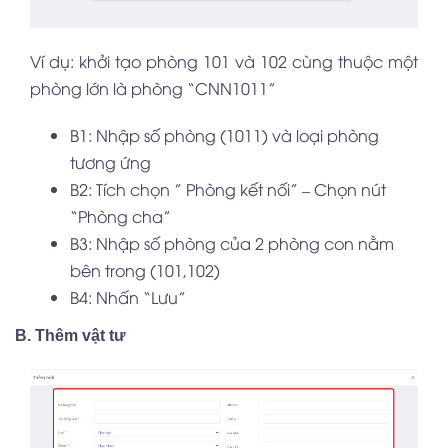
Ví dụ: khởi tạo phòng 101 và 102 cùng thuộc một
phòng lớn là phòng “CNN1011”
B1: Nhập số phòng (1011) và loại phòng
tương ứng
B2: Tích chọn ” Phòng kết nối” – Chọn nút
“Phòng cha”
B3: Nhập số phòng của 2 phòng con nằm
bên trong (101,102)
B4: Nhấn “Lưu”
B. Thêm vật tư