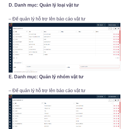
D. Danh mục: Quản lý loại vật tư
– Để quản lý hỗ trợ lên báo cáo vật tư
E. Danh mục: Quản lý nhóm vật tư
– Để quản lý hỗ trợ lên báo cáo vật tư