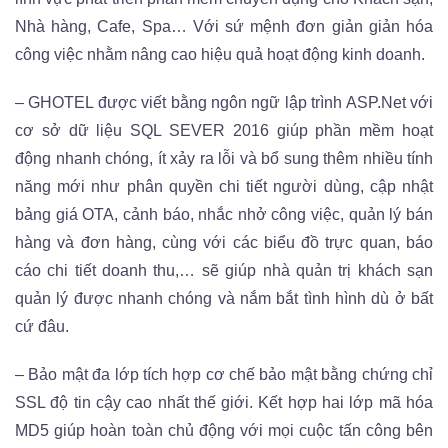
Nhà hàng, Cafe, Spa… Với sứ mệnh đơn giản
giản hóa
công việc nhằm nâng cao hiệu quả hoạt động kinh doanh.
– GHOTEL được viết bằng ngôn ngữ lập trình ASP.Net với
cơ sở dữ liệu SQL
SEVER 2016 giúp phần mềm hoạt
động nhanh chóng, ít xảy ra lỗi và bổ sung thêm nhiều tính
năng mới như phân quyền chi tiết người dùng, cập nhật
bảng giá OTA, cảnh báo, nhắc nhở công việc, quản lý bán
hàng
và đơn hàng, cùng với các biểu đồ trực quan, báo
cáo chi tiết doanh thu,… sẽ giúp nhà quản trị khách
sạn
quản lý được nhanh chóng và nắm bắt tình hình dù ở bất
cứ đâu.
– Bảo mật đa lớp tích hợp cơ chế bảo mật bằng chứng chỉ
SSL độ tin cậy cao nhất thế giới. Kết hợp hai lớp mã hóa
MD5 giúp hoàn toàn chủ động với mọi cuộc tấn công bên