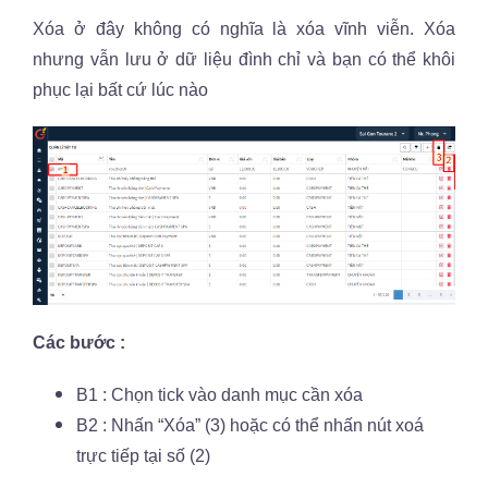
Xóa ở đây không có nghĩa là xóa vĩnh viễn. Xóa
nhưng vẫn lưu ở dữ liệu đình chỉ và bạn có thể khôi
phục lại bất cứ lúc nào
Các bước :
B1 : Chọn tick vào danh mục cần xóa
B2 : Nhấn “Xóa” (3) hoặc có thể nhấn nút xoá
trực tiếp tại số (2)