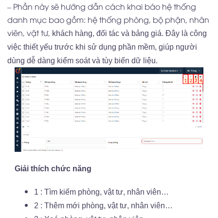
– Phần này sẽ hướng dẫn cách khai báo hệ thống
danh mục bao gồm: hệ thống phòng, bộ phận, nhân
viên, vật tư,
khách hàng, đối tác và bảng giá. Đây là công
việc thiết yếu trước khi sử dụng phần mềm, giúp người
dùng dễ dàng kiểm soát và tùy biến dữ liệu.
Giải thích chức năng
1 : Tìm kiếm phòng, vật tư, nhân viên…
2 : Thêm mới phòng, vật tư, nhân viên…