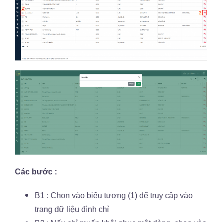
Các bước :
B1 : Chọn vào biểu tượng (1) để truy cập vào
trang dữ liệu đình chỉ