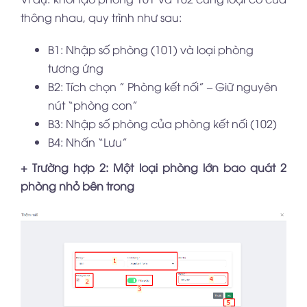
thông nhau, quy trình như sau:
B1: Nhập số phòng (101) và loại phòng
tương ứng
B2: Tích chọn ” Phòng kết nối” – Giữ nguyên
nút “phòng con”
B3: Nhập số phòng của phòng kết nối (102)
B4: Nhấn “Lưu”
+ Trường hợp 2: Một loại phòng lớn bao quát 2
phòng nhỏ bên trong