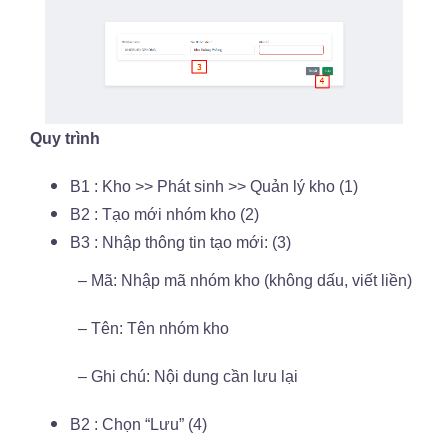
Quy trình
B1 : Kho >> Phát sinh >> Quản lý kho (1)
B2 : Tạo mới nhóm kho (2)
B3 : Nhập thông tin tạo mới: (3)
– Mã: Nhập mã nhóm kho (không dấu, viết liền)
– Tên: Tên nhóm kho
– Ghi chú: Nội dung cần lưu lại
B2 : Chọn “Lưu” (4)