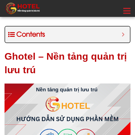
Contents
Ghotel – Nền tảng quản trị
lưu trú