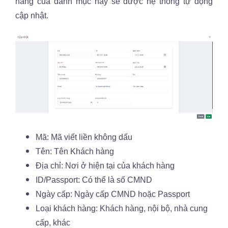
hàng của danh mục này sẽ được hệ thống tự động
cập nhật.
Mã: Mã viết liền không dấu
Tên: Tên Khách hàng
Địa chỉ: Nơi ở hiện tại của khách hàng
ID/Passport: Có thể là số CMND
Ngày cấp: Ngày cấp CMND hoặc Passport
Loại khách hàng: Khách hàng, nội bộ, nhà cung
cấp, khác