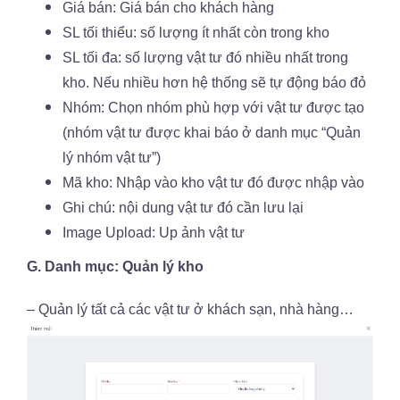
Giá bán: Giá bán cho khách hàng
SL tối thiểu: số lượng ít nhất còn trong kho
SL tối đa: số lượng vật tư đó nhiều nhất trong
kho. Nếu nhiều hơn hệ thống sẽ tự động báo đỏ
Nhóm: Chọn nhóm phù hợp với vật tư được tạo
(nhóm vật tư được khai báo ở danh mục “Quản
lý nhóm vật tư”)
Mã kho: Nhập vào kho vật tư đó được nhập vào
Ghi chú: nội dung vật tư đó cần lưu lại
Image Upload: Up ảnh vật tư
G. Danh mục: Quản lý kho
– Quản lý tất cả các vật tư ở khách sạn, nhà hàng…