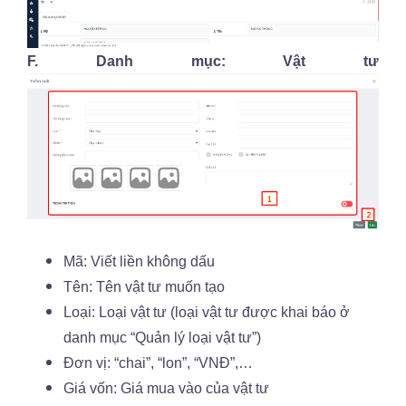
F. Danh mục: Vật tư
Mã: Viết liền không dấu
Tên: Tên vật tư muốn tạo
Loại: Loại vật tư (loại vật tư được khai báo ở
danh mục “Quản lý loại vật tư”)
Đơn vị: “chai”, “lon”, “VNĐ”,…
Giá vốn: Giá mua vào của vật tư