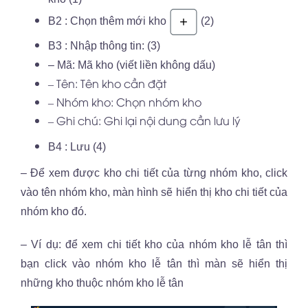
B2 : Chọn thêm mới kho
(2)
B3 : Nhập thông tin: (3)
– Mã: Mã kho (viết liền không dấu)
– Tên: Tên kho cần đặt
– Nhóm kho: Chọn nhóm kho
– Ghi chú: Ghi lại nội dung cần lưu lý
B4 : Lưu (4)
– Để xem được kho chi tiết của từng nhóm kho, click
vào tên nhóm kho, màn hình sẽ hiển thị kho chi tiết của
nhóm kho đó.
– Ví dụ: để xem chi tiết kho của nhóm kho lễ tân thì
bạn click vào nhóm kho lễ tân thì màn sẽ hiển thị
những kho thuộc nhóm kho lễ tân