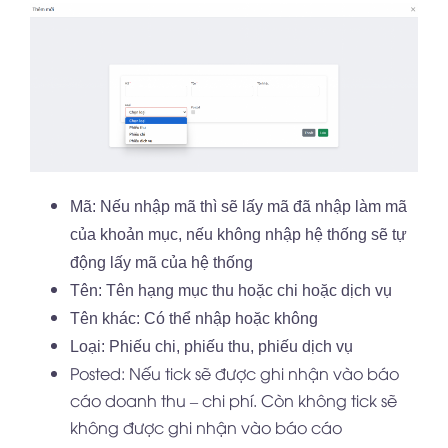
Mã: Nếu nhập mã thì sẽ lấy mã đã nhập làm mã
của khoản mục, nếu không nhập hệ thống sẽ tự
động lấy mã của hệ thống
Tên: Tên hạng mục thu hoặc chi hoặc dịch vụ
Tên khác: Có thể nhập hoặc không
Loại: Phiếu chi, phiếu thu, phiếu dịch vụ
Posted: Nếu tick sẽ được ghi nhận vào báo
cáo doanh thu – chi phí. Còn không tick sẽ
không được ghi nhận vào báo cáo