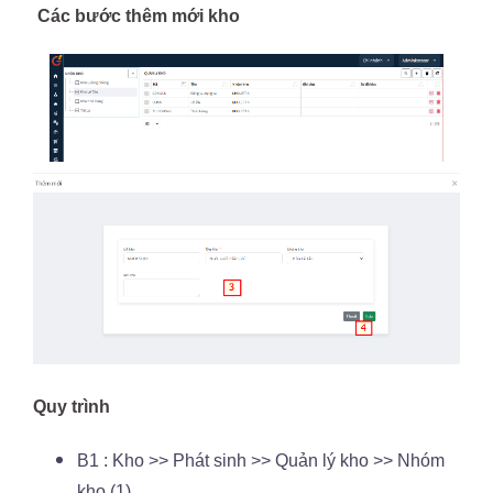
Các bước thêm mới kho
Quy trình
B1 : Kho >> Phát sinh >> Quản lý kho >> Nhóm
kho (1)