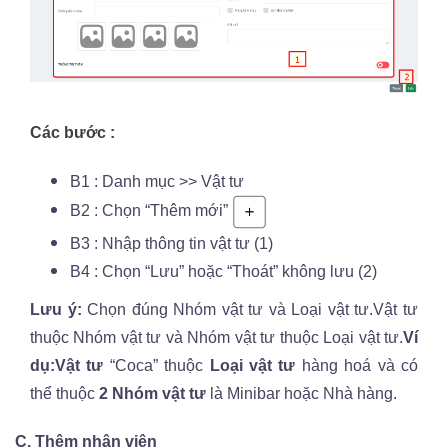
Các bước :
B1 : Danh mục >> Vật tư
B2 : Chọn “Thêm mới”
B3 : Nhập thông tin vật tư (1)
B4 : Chọn “Lưu” hoặc “Thoát” không lưu (2)
Lưu ý:
Chọn đúng Nhóm vật tư và Loại vật tư.
Vật tư
thuộc Nhóm vật tư và Nhóm vật tư thuộc Loại vật tư.
Ví
dụ:
Vật tư
“Coca” thuộc
Loại vật tư
hàng hoá và có
thể thuộc
2 Nhóm vật tư
là Minibar hoặc Nhà hàng.
C. Thêm nhân viên