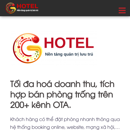
Tối đa hoá doanh thu, tích
hợp bán phòng trống trên
200+ kênh OTA.
Khách hàng có thể đặt phòng nhanh thông qua
hệ thống booking online, website, mạng xã hội,…