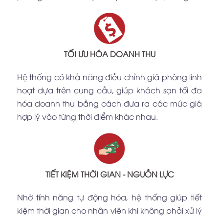
TỐI ƯU HÓA DOANH THU
Hệ thống có khả năng điều chỉnh giá phòng linh
hoạt dựa trên cung cầu, giúp khách sạn tối đa
hóa doanh thu bằng cách đưa ra các mức giá
hợp lý vào từng thời điểm khác nhau.
TIẾT KIỆM THỜI GIAN - NGUỒN LỰC
Nhờ tính năng tự động hóa, hệ thống giúp tiết
kiệm thời gian cho nhân viên khi không phải xử lý