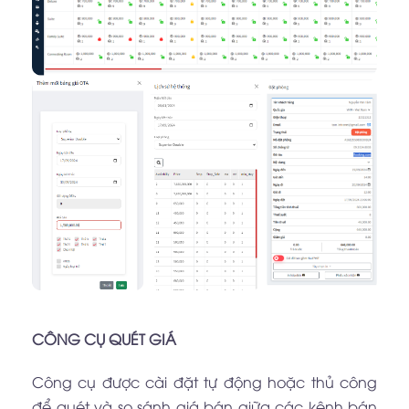
CÔNG CỤ QUÉT GIÁ
Công cụ được cài đặt tự động hoặc thủ công
để quét và so sánh giá bán giữa các kênh bán