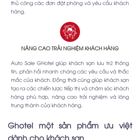
thủ công các đơn đặt phòng và yêu cầu khách
hàng.
NÂNG CAO TRẢI NGHIỆM KHÁCH HÀNG
Auto Sale GHotel giúp khách sạn lưu trữ thông
tin, phản hồi nhanh chóng các yêu cầu và thắc
mắc của khách. Đồng thời cũng giúp khách sạn
tạo ra các chiến lược tiếp thị và chăm sóc khách
hàng phù hợp, nâng cao trải nghiệm và lòng
trung thành của khách hàng.
Ghotel một sản phẩm ưu việt
dành cho khách sạn