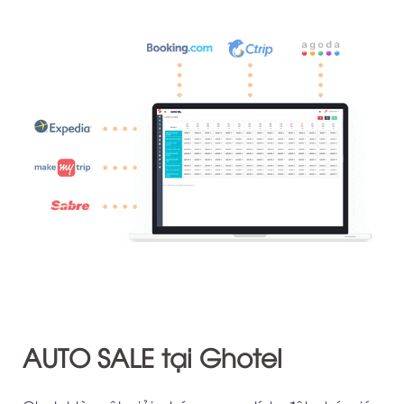
AUTO SALE tại Ghotel