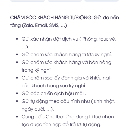
CHĂM SÓC KHÁCH HÀNG TỰ ĐỘNG: Gửi đa nền
tảng (Zalo, Email, SMS, …)
Gửi xác nhận đặt dịch vụ ( Phòng, tour, vé,
…).
Gửi chăm sóc khách hàng trước kỳ nghỉ.
Gửi chăm sóc khách hàng và bán hàng
trong kỳ nghỉ.
Gửi chăm sóc lấy đánh giá và khiếu nại
của khách hàng sau kỳ nghỉ.
Gửi các chiến dịch hậu mãi .
Gửi tự động theo cấu hình như ( sinh nhật,
ngày cưới, …).
Cung cấp Chatbot ứng dụng trí tuệ nhân
tạo được tích hợp để trả lời tự động.