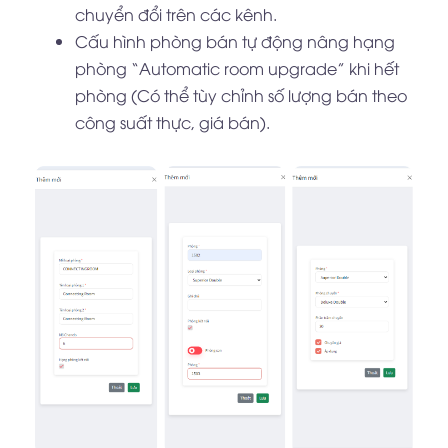
chuyển đổi trên các kênh.
Cấu hình phòng bán tự động nâng hạng
phòng “Automatic room upgrade” khi hết
phòng (Có thể tùy chỉnh số lượng bán theo
công suất thực, giá bán).