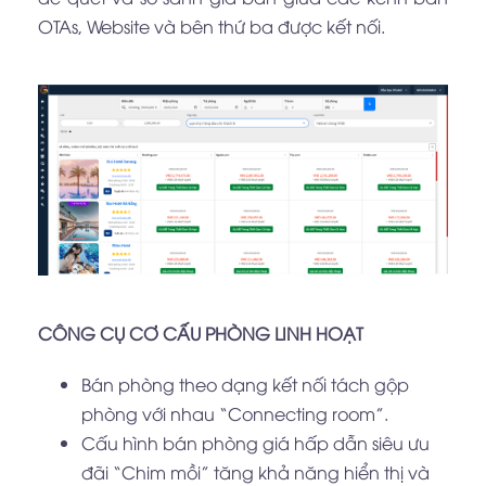
OTAs, Website và bên thứ ba được kết nối.
CÔNG CỤ CƠ CẤU PHÒNG LINH HOẠT
Bán phòng theo dạng kết nối tách gộp
phòng với nhau “Connecting room”.
Cấu hình bán phòng giá hấp dẫn siêu ưu
đãi “Chim mồi” tăng khả năng hiển thị và