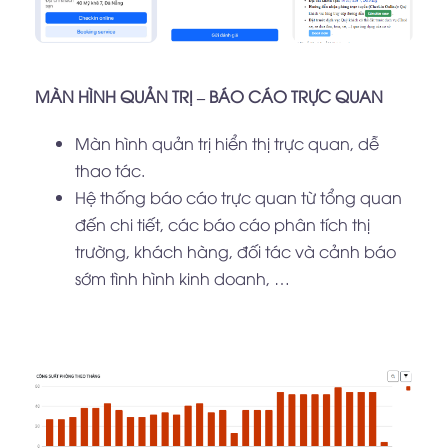
MÀN HÌNH QUẢN TRỊ – BÁO CÁO TRỰC QUAN
Màn hình quản trị hiển thị trực quan, dễ
thao tác.
Hệ thống báo cáo trực quan từ tổng quan
đến chi tiết, các báo cáo phân tích thị
trường, khách hàng, đối tác và cảnh báo
sớm tình hình kinh doanh, …