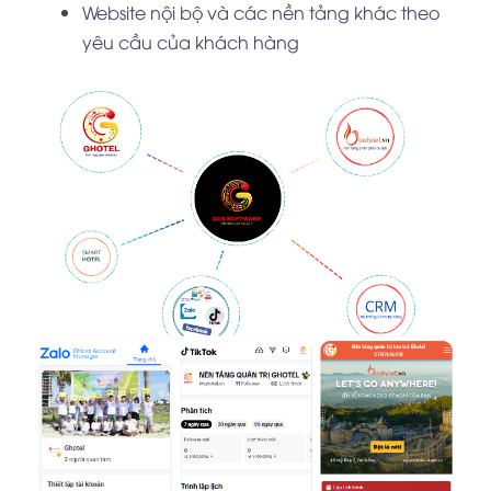
Website nội bộ và các nền tảng khác theo
yêu cầu của khách hàng