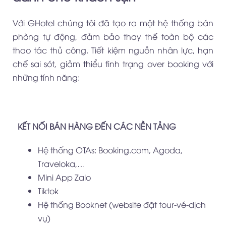
Với GHotel chúng tôi đã tạo ra một hệ thống bán
phòng tự động, đảm bảo thay thế toàn bộ các
thao tác thủ công. Tiết kiệm nguồn nhân lực, hạn
chế sai sót, giảm thiểu tình trạng over booking với
những tính năng:
KẾT NỐI BÁN HÀNG ĐẾN CÁC NỀN TẢNG
Hệ thống OTAs: Booking.com, Agoda,
Traveloka,…
Mini App Zalo
Tiktok
Hệ thống Booknet (website đặt tour-vé-dịch
vụ)