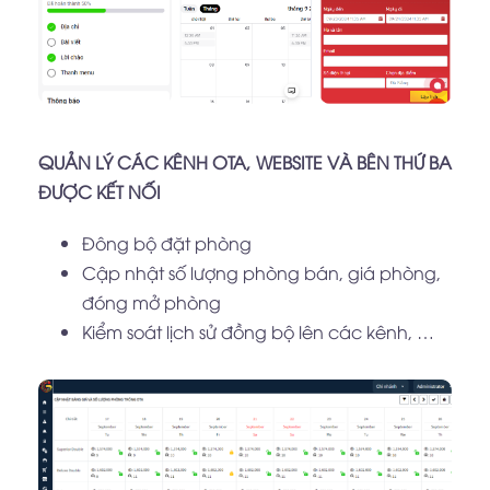
QUẢN LÝ CÁC KÊNH OTA, WEBSITE VÀ BÊN THỨ BA
ĐƯỢC KẾT NỐI
Đông bộ đặt phòng
Cập nhật số lượng phòng bán, giá phòng,
đóng mở phòng
Kiểm soát lịch sử đồng bộ lên các kênh, …