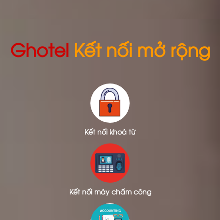
Ghotel
Kết nối mở rộng
Kết nối khoá từ
Kết nối máy chấm công