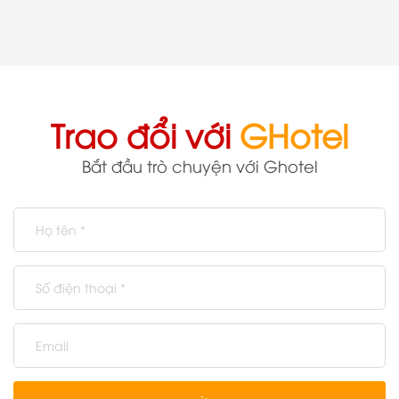
Trao đổi với
GHotel
Bắt đầu trò chuyện với Ghotel