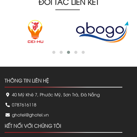
ĐỐI TÁC LIÊN KẾT
THÔNG TIN LIÊN HỆ
40 Mỹ Khê 7, Phước Mỹ, Sơn Trà, Đà Nẵng
0787616118
ghotel@ghotel.vn
KẾT NỐI VỚI CHÚNG TÔI