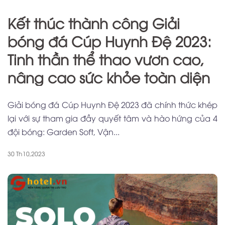
Kết thúc thành công Giải
bóng đá Cúp Huynh Đệ 2023:
Tinh thần thể thao vươn cao,
nâng cao sức khỏe toàn diện
Giải bóng đá Cúp Huynh Đệ 2023 đã chính thức khép
lại với sự tham gia đầy quyết tâm và hào hứng của 4
đội bóng: Garden Soft, Vận...
30 Th10,2023