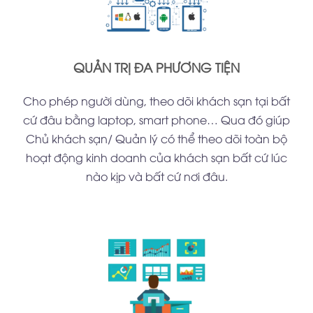
QUẢN TRỊ ĐA PHƯƠNG TIỆN
Cho phép người dùng, theo dõi khách sạn tại bất
cứ đâu bằng laptop, smart phone… Qua đó giúp
Chủ khách sạn/ Quản lý có thể theo dõi toàn bộ
hoạt động kinh doanh của khách sạn bất cứ lúc
nào kịp và bất cứ nơi đâu.