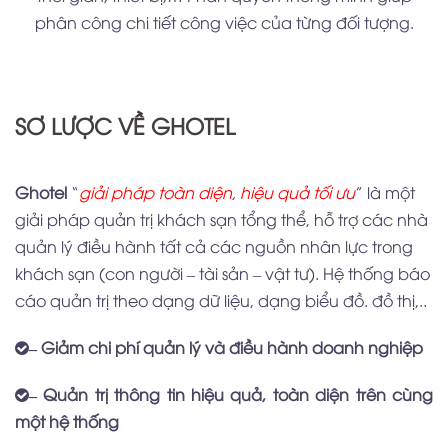
phân công chi tiết công việc của từng đối tượng.
SƠ LƯỢC VỀ GHOTEL
Ghotel
“
giải pháp toàn diện, hiệu quả tối ưu
” là một
giải pháp quản trị khách sạn tổng thể, hỗ trợ các nhà
quản lý điều hành tất cả các nguồn nhân lực trong
khách sạn (con người – tài sản – vật tư). Hệ thống báo
cáo quản trị theo dạng dữ liệu, dạng biểu đồ. đồ thị,..
– Giảm chi phí quản lý và điều hành doanh nghiệp
– Quản trị thông tin hiệu quả, toàn diện trên cùng
một hệ thống