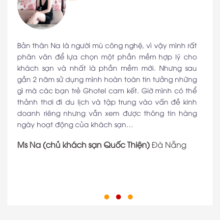
Bản thân Na là người mù công nghệ, vì vậy mình rất
phân vân để lựa chọn một phần mềm hợp lý cho
khách sạn và nhất là phần mềm mới. Nhưng sau
gần 2 năm sử dụng mình hoàn toàn tin tưởng những
gì mà các bạn trẻ Ghotel cam kết. Giờ mình có thể
thảnh thơi đi du lịch và tập trung vào vấn đề kinh
doanh riêng nhưng vẫn xem được thông tin hàng
ngày hoạt động của khách sạn…
Ms Na (chủ khách sạn Quốc Thiện)
Đà Nẵng