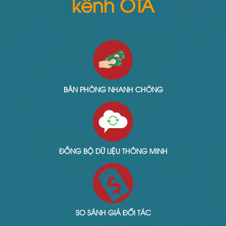
kênh OTA
BÁN PHÒNG NHANH CHÓNG
ĐỒNG BỘ DỮ LIỆU THÔNG MINH
SO SÁNH GIÁ ĐỐI TÁC