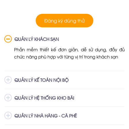
Đăng ký dùng thử
QUẢN LÝ KHÁCH SẠN
Phần mềm thiết kế đơn giản, dễ sử dụng, đầy đủ
chức năng phù hợp với từng vị trí trong khách sạn
QUẢN LÝ KẾ TOÁN NỘI BỘ
QUẢN LÝ HỆ THỐNG KHO BÃI
QUẢN LÝ NHÀ HÀNG - CÀ PHÊ