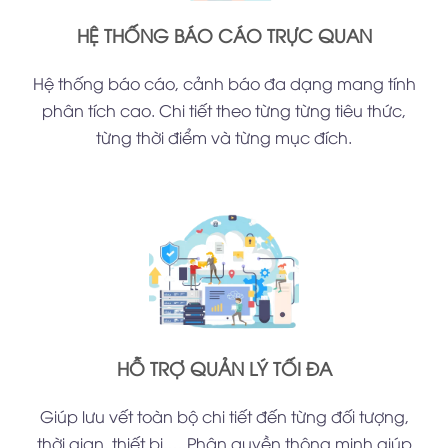
HỆ THỐNG BÁO CÁO TRỰC QUAN
Hệ thống báo cáo, cảnh báo đa dạng mang tính
phân tích cao. Chi tiết theo từng từng tiêu thức,
từng thời điểm và từng mục đích.
HỖ TRỢ QUẢN LÝ TỐI ĐA
Giúp lưu vết toàn bộ chi tiết đến từng đối tượng,
thời gian, thiết bị,… Phân quyền thông minh giúp