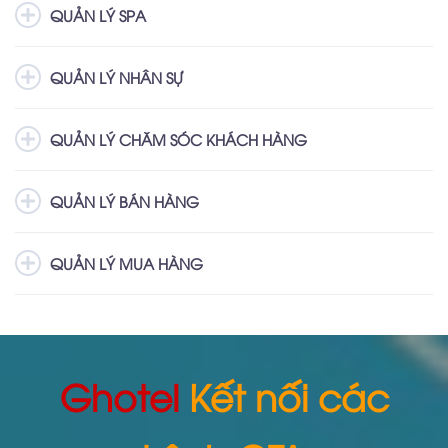
QUẢN LÝ SPA
QUẢN LÝ NHÂN SỰ
QUẢN LÝ CHĂM SÓC KHÁCH HÀNG
QUẢN LÝ BÁN HÀNG
QUẢN LÝ MUA HÀNG
Ghotel
Kết nối các