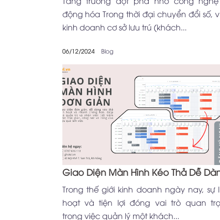
Tăng trưởng đột phá nhờ công nghệ
động hóa Trong thời đại chuyển đổi số, v
kinh doanh cơ sở lưu trú (khách...
06/12/2024
Blog
Giao Diện Màn Hình Kéo Thả Dễ Dà
Trong thế giới kinh doanh ngày nay, sự l
hoạt và tiện lợi đóng vai trò quan tr
trong việc quản lý một khách...