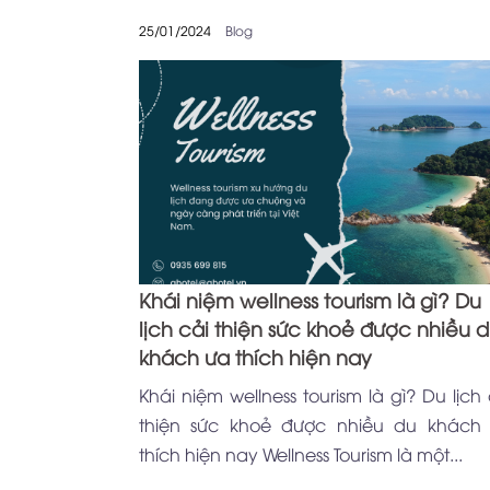
25/01/2024
Blog
Khái niệm wellness tourism là gì? Du
lịch cải thiện sức khoẻ được nhiều 
khách ưa thích hiện nay
Khái niệm wellness tourism là gì? Du lịch 
thiện sức khoẻ được nhiều du khách
thích hiện nay Wellness Tourism là một...