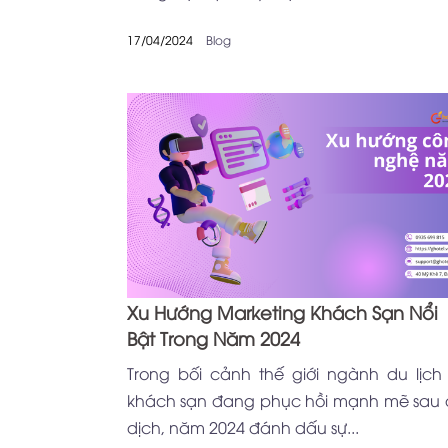
17/04/2024
Blog
Xu Hướng Marketing Khách Sạn Nổi
Bật Trong Năm 2024
Trong bối cảnh thế giới ngành du lịch
khách sạn đang phục hồi mạnh mẽ sau 
dịch, năm 2024 đánh dấu sự...