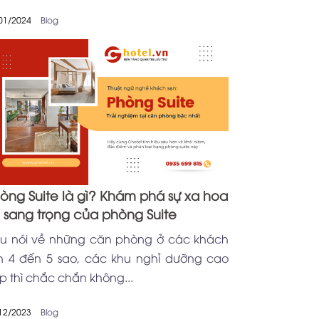
01/2024
Blog
òng Suite là gì? Khám phá sự xa hoa
 sang trọng của phòng Suite
u nói về những căn phòng ở các khách
n 4 đến 5 sao, các khu nghỉ dưỡng cao
p thì chắc chắn không...
12/2023
Blog