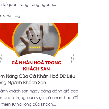
u tố quan trọng trong ngành...
01/2024
Blog
ềm Năng Của Cá Nhân Hoá Dữ Liệu
ong Ngành Khách Sạn
ành khách sạn ngày càng đánh giá cao
m quan trọng của việc cá nhân hoá để
i thiện sự hài lòng của khách...