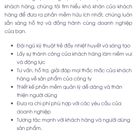
khách hàng, chúng tôi tìm hiểu khó khăn của khách
hàng để đưa ra phần mềm hữu ích nhất, chúng luôn
sẵn sàng hỗ trợ và đồng hành cùng doanh nghiệp
của bạn.
Đội ngũ kỹ thuật trẻ đầy nhiệt huyết và sáng tạo
Lấy sự thành công của khách hàng làm niềm vui
và động lực
Tư vấn, hỗ trợ, giải đáp mọi thắc mắc của khách
hàng về sản phẩm của công ty
Thiết kế phần mềm quản lý dễ dàng và thân
thiện người dùng
Đưa ra chi phí phù hợp với các yêu cầu của
doanh nghiệp
Tương tác mạnh với khách hàng và người dùng
sản phẩm.