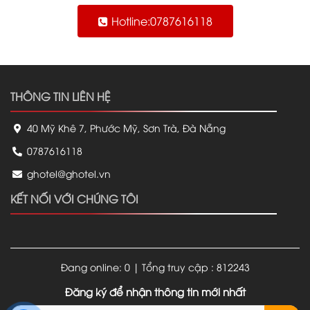
Hotline:0787616118
THÔNG TIN LIÊN HỆ
40 Mỹ Khê 7, Phước Mỹ, Sơn Trà, Đà Nẵng
0787616118
ghotel@ghotel.vn
KẾT NỐI VỚI CHÚNG TÔI
Đang online: 0 | Tổng truy cập : 812243
Đăng ký để nhận thông tin mới nhất