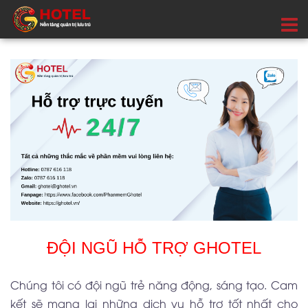
ĐỘI NGŨ HỖ TRỢ GHOTEL
Chúng tôi có đội ngũ trẻ năng động, sáng tạo. Cam
kết sẽ mang lại những dịch vụ hỗ trợ tốt nhất cho