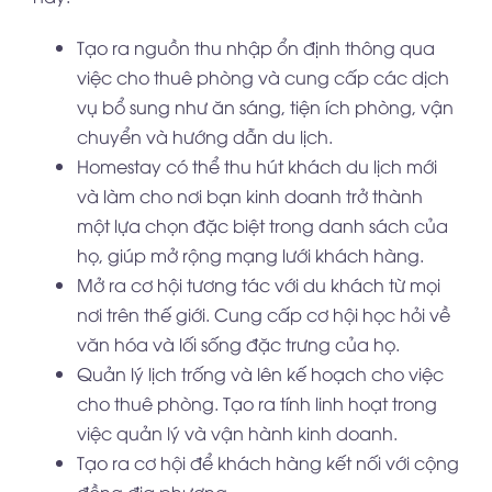
Tạo ra nguồn thu nhập ổn định thông qua
việc cho thuê phòng và cung cấp các dịch
vụ bổ sung như ăn sáng, tiện ích phòng, vận
chuyển và hướng dẫn du lịch.
Homestay có thể thu hút khách du lịch mới
và làm cho nơi bạn kinh doanh trở thành
một lựa chọn đặc biệt trong danh sách của
họ, giúp mở rộng mạng lưới khách hàng.
Mở ra cơ hội tương tác với du khách từ mọi
nơi trên thế giới. Cung cấp cơ hội học hỏi về
văn hóa và lối sống đặc trưng của họ.
Quản lý lịch trống và lên kế hoạch cho việc
cho thuê phòng. Tạo ra tính linh hoạt trong
việc quản lý và vận hành kinh doanh.
Tạo ra cơ hội để khách hàng kết nối với cộng
đồng địa phương