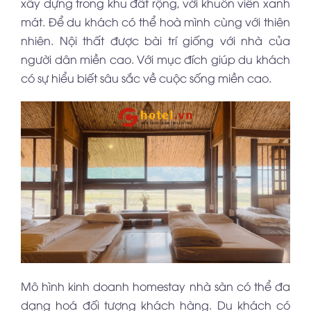
xây dựng trong khu đất rộng, với khuôn viên xanh
mát. Để du khách có thể hoà mình cùng với thiên
nhiên. Nội thất được bài trí giống với nhà của
người dân miền cao. Với mục đích giúp du khách
có sự hiểu biết sâu sắc về cuộc sống miền cao.
Mô hình kinh doanh homestay nhà sàn có thể đa
dạng hoá đối tượng khách hàng. Du khách có