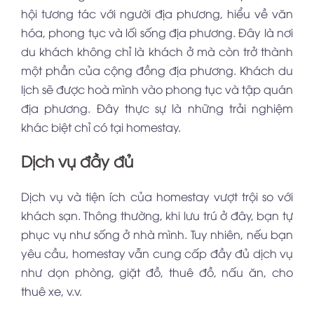
hội tương tác với người địa phương, hiểu về văn
hóa, phong tục và lối sống địa phương. Đây là nơi
du khách không chỉ là khách ở mà còn trở thành
một phần của cộng đồng địa phương. Khách du
lịch sẽ được hoà mình vào phong tục và tập quán
địa phương. Đây thực sự là những trải nghiệm
khác biệt chỉ có tại homestay.
Dịch vụ đầy đủ
Dịch vụ và tiện ích của homestay vượt trội so với
khách sạn. Thông thường, khi lưu trú ở đây, bạn tự
phục vụ như sống ở nhà mình. Tuy nhiên, nếu bạn
yêu cầu, homestay vẫn cung cấp đầy đủ dịch vụ
như dọn phòng, giặt đồ, thuê đồ, nấu ăn, cho
thuê xe, v.v.