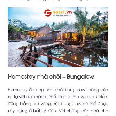
Homestay nhà chòi – Bungalow
Homestay ở dạng nhà chòi bungalow không còn
xa lạ với du khách. Phổ biến ở khu vực ven biển,
đồng bằng, và vùng núi, bungalow có thể được
xây dựng ở bất kỳ đâu. Với những căn nhà nhỏ