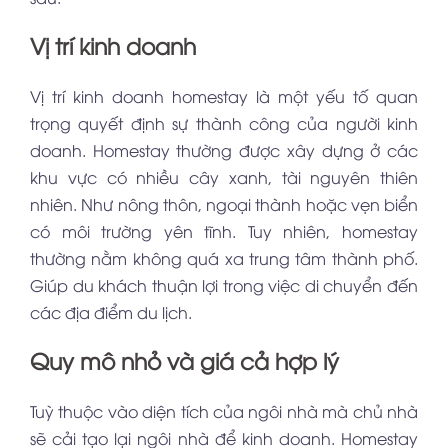
Vị trí kinh doanh
Vị trí kinh doanh homestay là một yếu tố quan
trọng quyết định sự thành công của người kinh
doanh. Homestay thường được xây dựng ở các
khu vực có nhiều cây xanh, tài nguyên thiên
nhiên. Như nông thôn, ngoại thành hoặc vẹn biển
có môi trường yên tĩnh. Tuy nhiên, homestay
thường nằm không quá xa trung tâm thành phố.
Giúp du khách thuận lợi trong việc di chuyển đến
các địa điểm du lịch.
Quy mô nhỏ và giá cả hợp lý
Tuỳ thuộc vào diện tích của ngôi nhà mà chủ nhà
sẽ cải tạo lại ngôi nhà để kinh doanh. Homestay