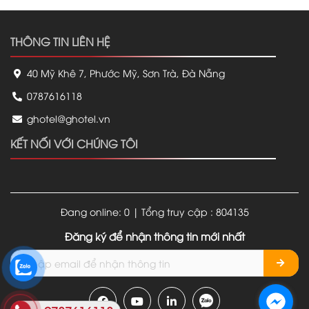
THÔNG TIN LIÊN HỆ
40 Mỹ Khê 7, Phước Mỹ, Sơn Trà, Đà Nẵng
0787616118
ghotel@ghotel.vn
KẾT NỐI VỚI CHÚNG TÔI
Đang online: 0 | Tổng truy cập : 804135
Đăng ký để nhận thông tin mới nhất