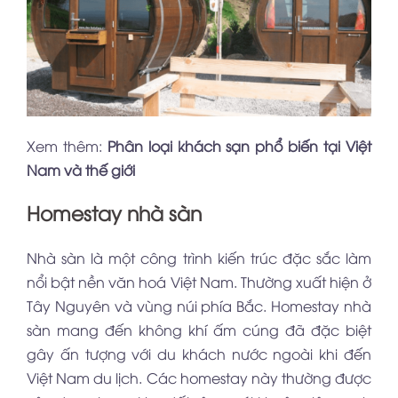
Xem thêm:
Phân loại khách sạn phổ biến tại Việt
Nam và thế giới
Homestay nhà sàn
Nhà sàn là một công trình kiến trúc đặc sắc làm
nổi bật nền văn hoá Việt Nam. Thường xuất hiện ở
Tây Nguyên và vùng núi phía Bắc. Homestay nhà
sàn mang đến không khí ấm cúng đã đặc biệt
gây ấn tượng với du khách nước ngoài khi đến
Việt Nam du lịch. Các homestay này thường được