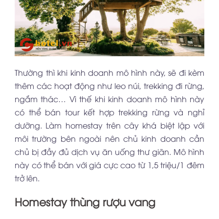
Thường thì khi kinh doanh mô hình này, sẽ đi kèm
thêm các hoạt động như leo núi, trekking đi rừng,
ngắm thác… Vì thế khi kinh doanh mô hình này
có thể bán tour kết hợp trekking rừng và nghỉ
dưỡng. Làm homestay trên cây khá biệt lập với
môi trường bên ngoài nên chủ kinh doanh cần
chủ bị đầy đủ dịch vụ ăn uống thư giãn. Mô hình
này có thể bán với giá cực cao từ 1,5 triệu/1 đêm
trở lên.
Homestay thùng rượu vang