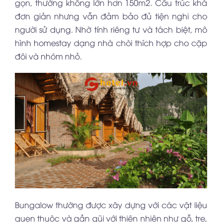
gọn, thường không lớn hơn 150m2. Cấu trúc khá
đơn giản nhưng vẫn đảm bảo đủ tiện nghi cho
người sử dụng. Nhờ tính riêng tư và tách biệt, mô
hình homestay dạng nhà chòi thích hợp cho cặp
đôi và nhóm nhỏ.
Bungalow thường được xây dựng với các vật liệu
quen thuộc và gần gũi với thiên nhiên như gỗ, tre,