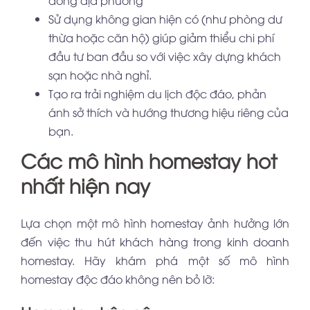
Sử dụng không gian hiện có (như phòng dư
thừa hoặc căn hộ) giúp giảm thiểu chi phí
đầu tư ban đầu so với việc xây dựng khách
sạn hoặc nhà nghỉ.
Tạo ra trải nghiệm du lịch độc đáo, phản
ánh sở thích và hướng thương hiệu riêng của
bạn.
Các mô hình homestay hot
nhất hiện nay
Lựa chọn một mô hình homestay ảnh hưởng lớn
đến việc thu hút khách hàng trong kinh doanh
homestay. Hãy khám phá một số mô hình
homestay độc đáo không nên bỏ lỡ: