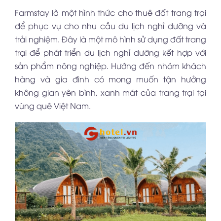
Farmstay là một hình thức cho thuê đất trang trại
để phục vụ cho nhu cầu du lịch nghỉ dưỡng và
trải nghiệm. Đây là một mô hình sử dụng đất trang
trại để phát triển du lịch nghỉ dưỡng kết hợp với
sản phẩm nông nghiệp. Hướng đến nhóm khách
hàng và gia đình có mong muốn tận hưởng
không gian yên bình, xanh mát của trang trại tại
vùng quê Việt Nam.