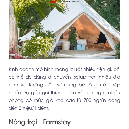
Kinh doanh mô hình mang lại rất nhiều tiện lợi, bởi
có thể dễ dàng di chuyển, setup trên nhiều địa
hình và không cần sử dụng bê tông cốt thép
nhiều. Sự gần gũi thiên nhiên và tiện nghi, nhiều
phòng có mức giá khá cao từ 700 nghìn đồng
đến 2 triệu/1 đêm.
Nông trại – Farmstay