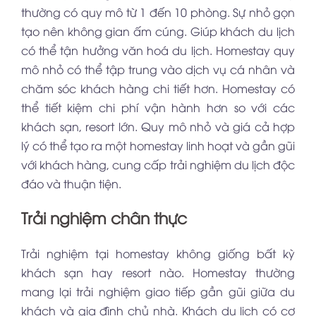
thường có quy mô từ 1 đến 10 phòng. Sự nhỏ gọn
tạo nên không gian ấm cúng. Giúp khách du lịch
có thể tận hưởng văn hoá du lịch. Homestay quy
mô nhỏ có thể tập trung vào dịch vụ cá nhân và
chăm sóc khách hàng chi tiết hơn. Homestay có
thể tiết kiệm chi phí vận hành hơn so với các
khách sạn, resort lớn. Quy mô nhỏ và giá cả hợp
lý có thể tạo ra một homestay linh hoạt và gần gũi
với khách hàng, cung cấp trải nghiệm du lịch độc
đáo và thuận tiện.
Trải nghiệm chân thực
Trải nghiệm tại homestay không giống bất kỳ
khách sạn hay resort nào. Homestay thường
mang lại trải nghiệm giao tiếp gần gũi giữa du
khách và gia đình chủ nhà. Khách du lịch có cơ