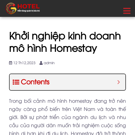
Khởi nghiệp kinh doanh
mô hình Homestay
12 Th12,2023
admin
Contents
Trong bối cảnh mô hình homestay đang trở nên
ngày càng phổ biến trên Việt Nam và toàn thế
giới. Bởi sự phát triển của ngành du lịch và nhu
cầu của người dân muốn trải nghiệm cuộc sống
bình dị hơn khi đi du lịch. Homestay đã trở thành