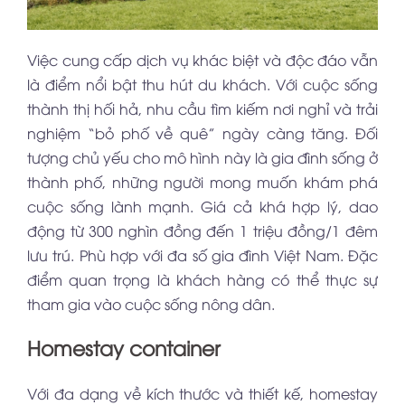
Việc cung cấp dịch vụ khác biệt và độc đáo vẫn
là điểm nổi bật thu hút du khách. Với cuộc sống
thành thị hối hả, nhu cầu tìm kiếm nơi nghỉ và trải
nghiệm “bỏ phố về quê” ngày càng tăng. Đối
tượng chủ yếu cho mô hình này là gia đình sống ở
thành phố, những người mong muốn khám phá
cuộc sống lành mạnh. Giá cả khá hợp lý, dao
động từ 300 nghìn đồng đến 1 triệu đồng/1 đêm
lưu trú. Phù hợp với đa số gia đình Việt Nam. Đặc
điểm quan trọng là khách hàng có thể thực sự
tham gia vào cuộc sống nông dân.
Homestay container
Với đa dạng về kích thước và thiết kế, homestay