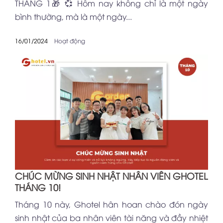
THÁNG 1🎁 💞 Hôm nay không chỉ là một ngày
bình thường, mà là một ngày...
16/01/2024
Hoạt động
CHÚC MỪNG SINH NHẬT NHÂN VIÊN GHOTEL
THÁNG 10!
Tháng 10 này, Ghotel hân hoan chào đón ngày
sinh nhật của ba nhân viên tài năng và đầy nhiệt