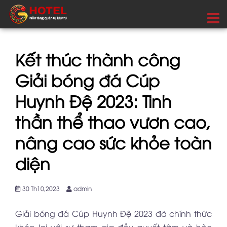
Kết thúc thành công
Giải bóng đá Cúp
Huynh Đệ 2023: Tinh
thần thể thao vươn cao,
nâng cao sức khỏe toàn
diện
30 Th10,2023
admin
Giải bóng đá Cúp Huynh Đệ 2023 đã chính thức